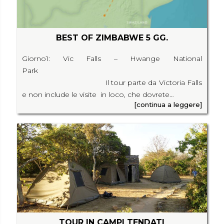
BEST OF ZIMBABWE 5 GG.
Giorno1: Vic Falls – Hwange National
Park
Il tour parte da Victoria Falls
e non include le visite in loco, che dovrete…
[continua a leggere]
TOUR IN CAMPI TENDATI