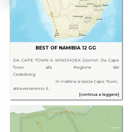
BEST OF NAMIBIA 12 GG
DA CAPE TOWN A WINDHOEK Giorno1: Da Cape
Town alla Regione del
Cederberg
In mattina si lascia Cape Town,
attreverseremo il…
[continua a leggere]