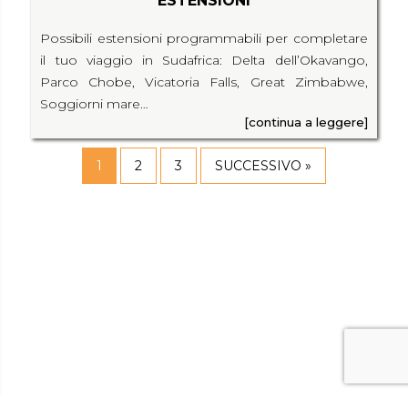
ESTENSIONI
Possibili estensioni programmabili per completare
il tuo viaggio in Sudafrica: Delta dell’Okavango,
Parco Chobe, Vicatoria Falls, Great Zimbabwe,
Soggiorni mare…
[continua a leggere]
1
2
3
SUCCESSIVO »